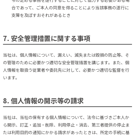
令の定める事務を遂行することに対して協力する必要がある場
合であって、ご本人の同意を得ることにより当該事務の遂行に
支障を及ぼすおそれがあるとき
7. 安全管理措置に関する事項
当社は、個人情報について、漏えい、滅失または毀損の防止等、そ
の管理のために必要かつ適切な安全管理措置を講じます。また、個
人情報を取扱う従業者や委託先に対して、必要かつ適切な監督を行
います。
8. 個人情報の開示等の請求
当社は、当社の保有する個人情報について、法令に基づきご本人か
ら開示、訂正・追加・削除、利用停止・消去、第三者提供の停止ま
たは利用目的の通知にかかる請求があったときは、所定の手続に基